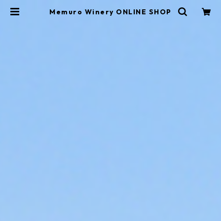
Memuro Winery ONLINE SHOP