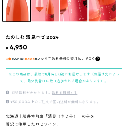
たのしむ 清見ロゼ 2024
4,950
¥
なら
手数料無料の
翌月払いでOK
※この商品は、最短で8月14日(金)にお届けします（お届け先によっ
て、最短到着日に数日追加される場合があります）。
別途送料がかかります。
送料を確認する
¥30,000以上のご注文で国内送料が無料になります。
北海道十勝芽室町産「清見（きよみ）」のみを
贅沢に使用したロゼワイン。