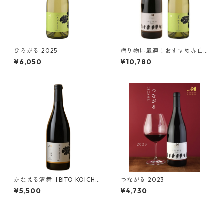
ひろがる 2025
贈り物に最適！おすすめ赤白
ワインセット【夏限定】
¥6,050
¥10,780
かなえる清舞【BITO KOICH
つながる 2023
I】2023
¥5,500
¥4,730