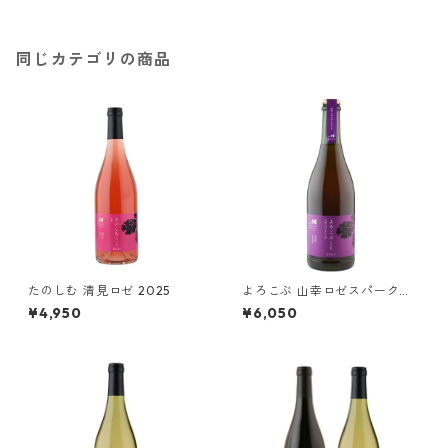
同じカテゴリの商品
たのしむ 清見ロゼ 2025
よろこぶ 山幸ロゼスパークリ
ング 2024
¥4,950
¥6,050