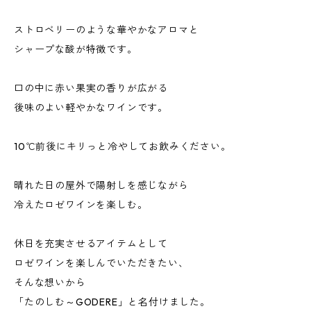
ストロベリーのような華やかなアロマと
シャープな酸が特徴です。
口の中に赤い果実の香りが広がる
後味のよい軽やかなワインです。
10℃前後にキリっと冷やしてお飲みください。
晴れた日の屋外で陽射しを感じながら
冷えたロゼワインを楽しむ。
休日を充実させるアイテムとして
ロゼワインを楽しんでいただきたい、
そんな想いから
「たのしむ～GODERE」と名付けました。