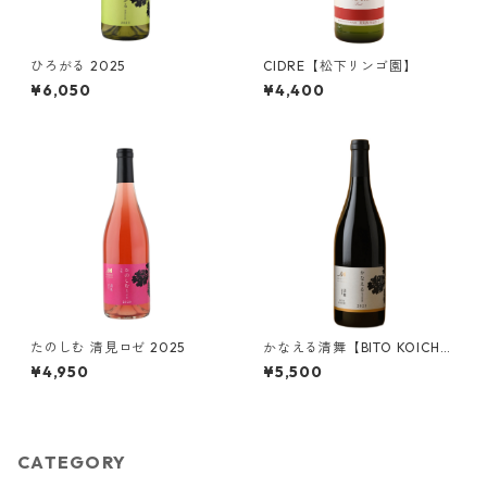
ひろがる 2025
CIDRE【松下リンゴ園】
¥6,050
¥4,400
たのしむ 清見ロゼ 2025
かなえる清舞【BITO KOICH
I】2023
¥4,950
¥5,500
CATEGORY