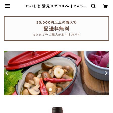
たのしむ 清見ロゼ 2024 | Memur
o Winery ONLINE SHOP
30,000円以上の購入で
配送料無料
まとめてのご購入がおすすめです