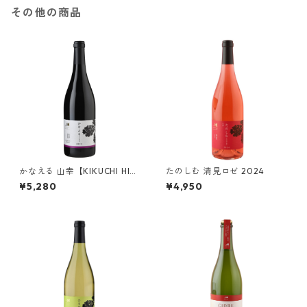
その他の商品
かなえる 山幸【KIKUCHI HID
たのしむ 清見ロゼ 2024
EKI】2022
¥5,280
¥4,950